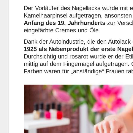
Der Vorläufer des Nagellacks wurde mit 
Kamelhaarpinsel aufgetragen, ansonste
Anfang des 19. Jahrhunderts
zur Versc
eingefärbte Cremes und Öle.
Dank der Autoindustrie, die den Autolack
1925 als Nebenprodukt der erste Nagel
Durchsichtig und rosarot wurde er der Et
mittig auf dem Fingernagel aufgetragen. G
Farben waren für „anständige“ Frauen ta