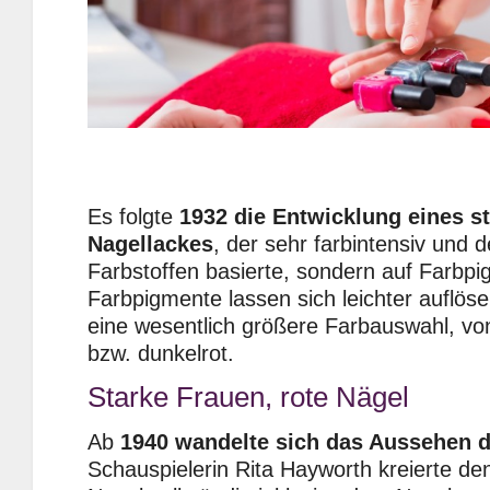
Es folgte
1932 die Entwicklung eines st
Nagellackes
, der sehr farbintensiv und 
Farbstoffen basierte, sondern auf Farbpi
Farbpigmente lassen sich leichter auflös
eine wesentlich größere Farbauswahl, von 
bzw. dunkelrot.
Starke Frauen, rote Nägel
Ab
1940 wandelte sich das Aussehen d
Schauspielerin Rita Hayworth kreierte d