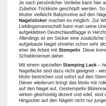
Je nach persönlicher Vorliebe kann hier 
Zubehör-Trickkiste geschöpft werden. So
Mutter vielleicht Babymotive auf den Näg
Nagelsticker
machen es möglich. Zur WM
Lieblingsmannschaft kann man seine Unte
aufgeklebten Deutschlandflagge in Herzf
Allerdings ist ein Sticker eine zusätzlich
aufgebaute Nagel ohnehin schon sehr dick 
eher die Arbeit mit
Stempeln
. Diese kom
Schablonenset daher.
Mit einem speziellen
Stamping Lack
– h
Nagellacke sind dazu nicht geeignet - wi
Motiv bestrichen und sofort auf den Stem
Dieser wiederum bringt das Motiv mit r
auf den Nagel auf. Gestempelte Blütenr
wirken gleichzeitig dezent und edel, sind 
Hingucker auf den Nägeln nicht nur jung