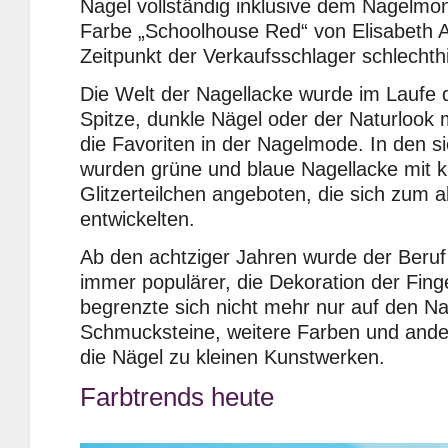
Nagel vollständig inklusive dem Nagelmon
Farbe „Schoolhouse Red“ von Elisabeth 
Zeitpunkt der Verkaufsschlager schlechth
Die Welt der Nagellacke wurde im Laufe d
Spitze, dunkle Nägel oder der Naturlook 
die Favoriten in der Nagelmode. In den s
wurden grüne und blaue Nagellacke mit kl
Glitzerteilchen angeboten, die sich zum 
entwickelten.
Ab den achtziger Jahren wurde der Beruf
immer populärer, die Dekoration der Fin
begrenzte sich nicht mehr nur auf den Na
Schmucksteine, weitere Farben und and
die Nägel zu kleinen Kunstwerken.
Farbtrends heute